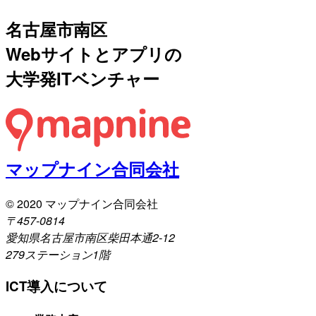
名古屋市南区
Webサイトとアプリの
大学発ITベンチャー
マップナイン合同会社
© 2020 マップナイン合同会社
〒457-0814
愛知県名古屋市南区柴田本通2-12
279ステーション1階
ICT導入について