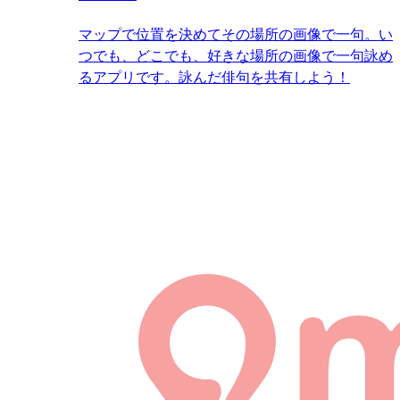
マップで位置を決めてその場所の画像で一句。い
つでも、どこでも、好きな場所の画像で一句詠め
るアプリです。詠んだ俳句を共有しよう！