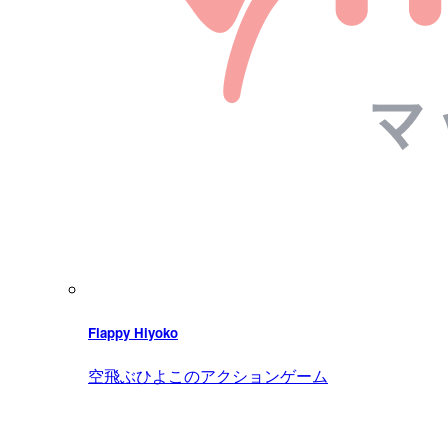
Flappy Hiyoko
空飛ぶひよこのアクションゲーム